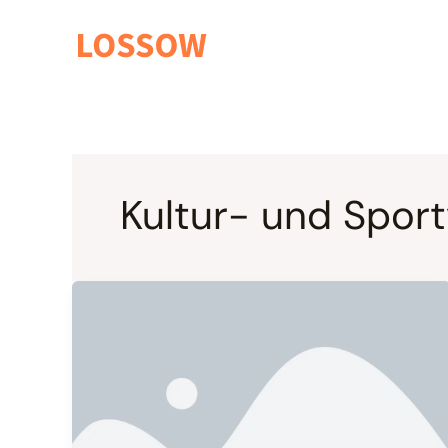
Zum
Inhalt
springen
Kultur- und Sport