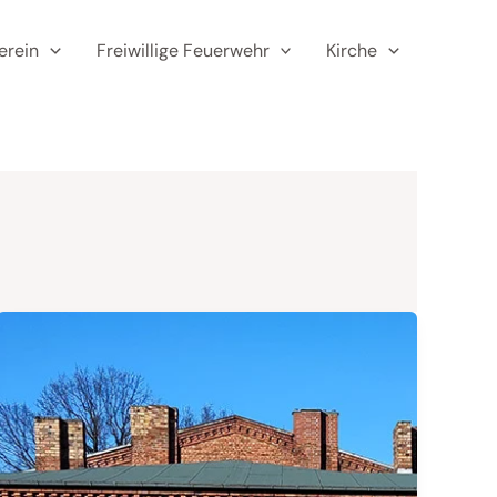
erein
Freiwillige Feuerwehr
Kirche