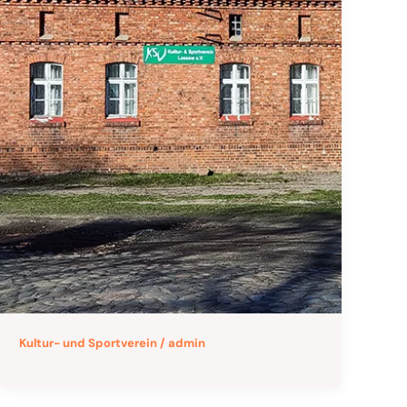
Kultur- und Sportverein
/
admin